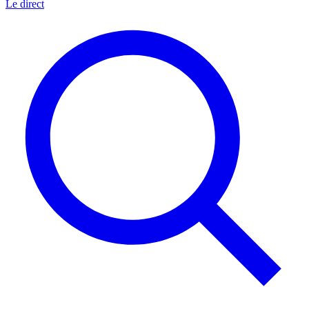
Le direct