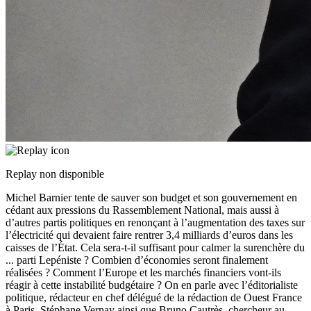
Replay non disponible
Michel Barnier tente de sauver son budget et son gouvernement en
cédant aux pressions du Rassemblement National, mais aussi à
d’autres partis politiques en renonçant à l’augmentation des taxes sur
l’électricité qui devaient faire rentrer 3,4 milliards d’euros dans les
caisses de l’État. Cela sera-t-il suffisant pour calmer la surenchère du
...
parti Lepéniste ? Combien d’économies seront finalement
réalisées ? Comment l’Europe et les marchés financiers vont-ils
réagir à cette instabilité budgétaire ? On en parle avec l’éditorialiste
politique, rédacteur en chef délégué de la rédaction de Ouest France
à Paris, Stéphane Vernay ainsi que Bruno Cautrès, chercheur au