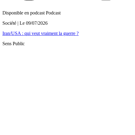
Disponible en podcast
Podcast
Société
| Le
09/07/2026
Iran/USA : qui veut vraiment la guerre ?
Sens Public