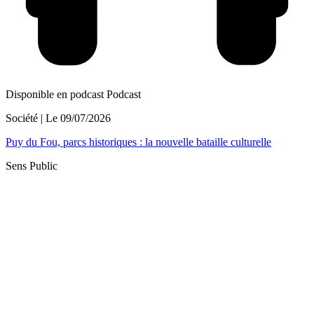
Disponible en podcast
Podcast
Société
| Le
09/07/2026
Puy du Fou, parcs historiques : la nouvelle bataille culturelle
Sens Public