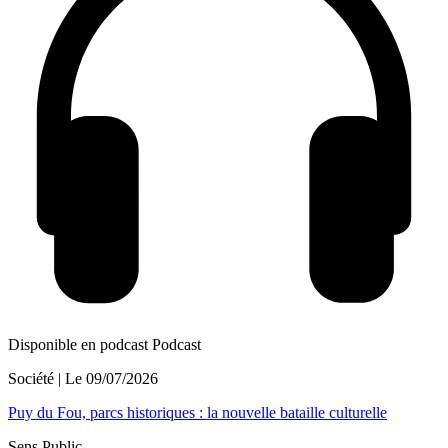
Disponible en podcast
Podcast
Société
| Le
09/07/2026
Puy du Fou, parcs historiques : la nouvelle bataille culturelle
Sens Public