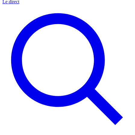
Le direct