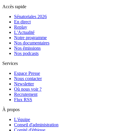
Accès rapide
Sénatoriales 2026
En direct
Replay
L'Actualité
Notre programme
Nos documentaires
Nos émissions
Nos podcasts
Services
Espace Presse
Nous contacter
Newsletter
Où nous voir ?
Recrutement
Flux RSS
À propos
L'équipe
Conseil d'administration
Comité d'éthique