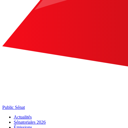
Public Sénat
Actualités
Sénatoriales 2026
Émissions