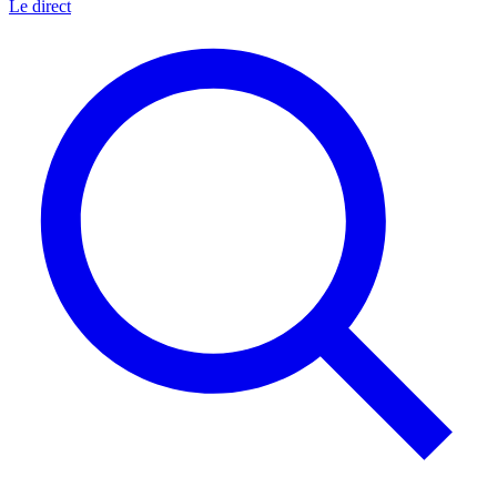
Le direct