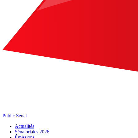
Public Sénat
Actualités
Sénatoriales 2026
Émissions