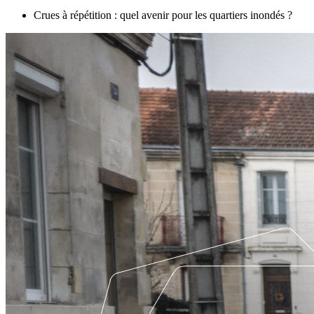
Crues à répétition : quel avenir pour les quartiers inondés ?