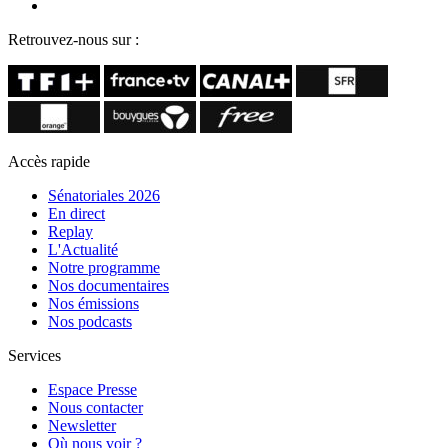
Retrouvez-nous sur :
Accès rapide
Sénatoriales 2026
En direct
Replay
L'Actualité
Notre programme
Nos documentaires
Nos émissions
Nos podcasts
Services
Espace Presse
Nous contacter
Newsletter
Où nous voir ?