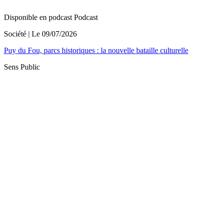
Disponible en podcast
Podcast
Société
| Le
09/07/2026
Puy du Fou, parcs historiques : la nouvelle bataille culturelle
Sens Public