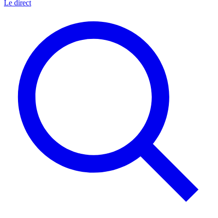
Le direct