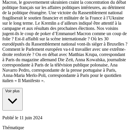
Macron, le gouvernement ukrainien craint la concentration du débat
politique français sur les affaires politiques intérieures, au détriment
de la politique étrangère. Une victoire du Rassemblement national
fragiliserait le soutien financier et militaire de la France à l’Ukraine
sur le long terme. Le Kremlin a d’ailleurs indiqué être attentif à la
campagne et aux résultats des prochaines élections. Nos voisins
jugent-ils le coup de poker d’Emmanuel Macron comme un coup de
folie ? Est-il affaibli sur la scène internationale ? Où les 30
eurodéputés du Rassemblement national vont-ils siéger à Bruxelles ?
Comment le Parlement européen va-t-il travailler avec une extrême-
droite renforcée ? On en débat avec Matthias Krupa, correspondant
à Paris du magazine allemand Die Zeit, Anna Kowalska, journaliste
correspondante à Paris de la télévision publique polonaise, Ana
Navarro Pedro, correspondante de la presse portugaise à Paris,
Anna-Maria Merlo-Poli, correspondante à Paris pour le quotidien
italien « Il Manifesto ».
Voir plus
Publié le
11 juin 2024
Thématique