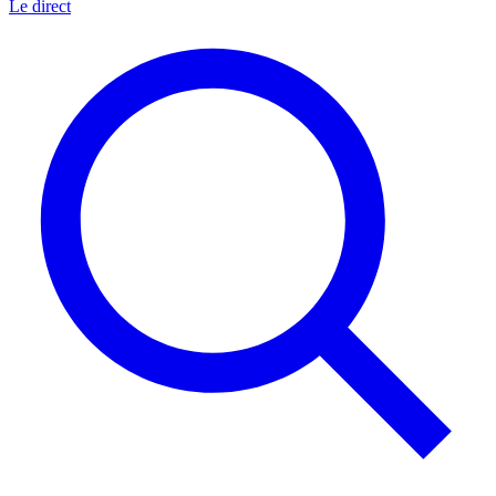
Le direct