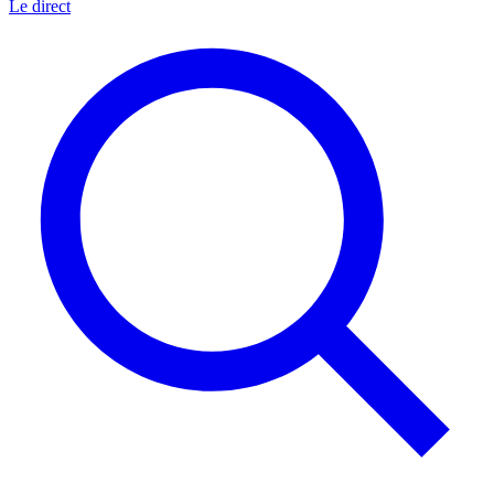
Le direct