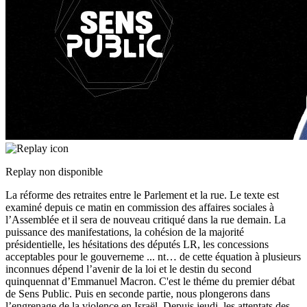
Replay non disponible
La réforme des retraites entre le Parlement et la rue. Le texte est
examiné depuis ce matin en commission des affaires sociales à
l’Assemblée et il sera de nouveau critiqué dans la rue demain. La
puissance des manifestations, la cohésion de la majorité
présidentielle, les hésitations des députés LR, les concessions
acceptables pour le gouverneme
...
nt… de cette équation à plusieurs
inconnues dépend l’avenir de la loi et le destin du second
quinquennat d’Emmanuel Macron. C'est le théme du premier débat
de Sens Public. Puis en seconde partie, nous plongerons dans
l’engrenage de la violence en Israël. Depuis jeudi, les attentats des