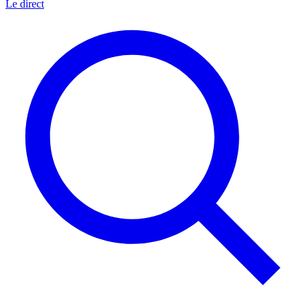
Le direct