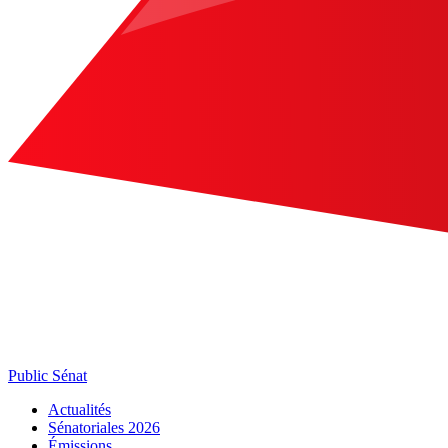
Public Sénat
Actualités
Sénatoriales 2026
Émissions