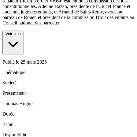
sénateur LR du Nord et Vice-Président de la commission des lois
constitutionnelles, Adeline Hazan, présidente de l'Unicef France et
ancienne juge des enfants, et Arnaud de Saint-Rémy, avocat au
barreau de Rouen et président de la commission Droit des enfants au
Conseil national des barreaux.
Voir plus
Publié le
25 mars 2025
Thématique
Société
Présentateur
Thomas Hugues
Durée
41mn
Disponibilité