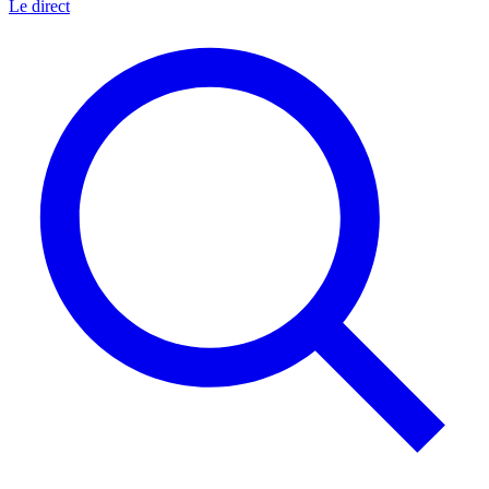
Le direct