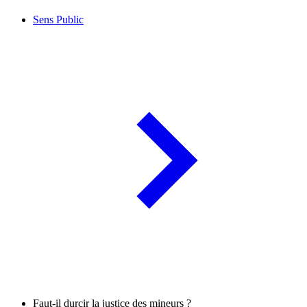
Sens Public
Faut-il durcir la justice des mineurs ?