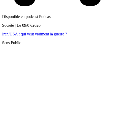
Disponible en podcast
Podcast
Société
| Le
09/07/2026
Iran/USA : qui veut vraiment la guerre ?
Sens Public