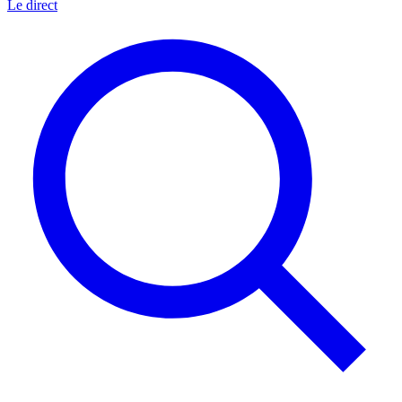
Le direct