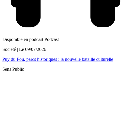
Disponible en podcast
Podcast
Société
| Le
09/07/2026
Puy du Fou, parcs historiques : la nouvelle bataille culturelle
Sens Public