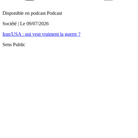
Disponible en podcast
Podcast
Société
| Le
09/07/2026
Iran/USA : qui veut vraiment la guerre ?
Sens Public