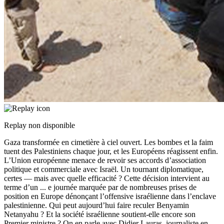
Replay non disponible
Gaza transformée en cimetière à ciel ouvert. Les bombes et la faim
tuent des Palestiniens chaque jour, et les Européens réagissent enfin.
L’Union européenne menace de revoir ses accords d’association
politique et commerciale avec Israël. Un tournant diplomatique,
certes — mais avec quelle efficacité ? Cette décision intervient au
terme d’un
...
e journée marquée par de nombreuses prises de
position en Europe dénonçant l’offensive israélienne dans l’enclave
palestinienne. Qui peut aujourd’hui faire reculer Benyamin
Netanyahu ? Et la société israélienne soutient-elle encore son
Premier ministre ? On en parle avec Didier Lauras, journaliste en