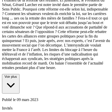
l’examen de la réforme des retraites. Et justement, le Président du
Sénat, Gérard Larcher est notre invité dans le première partie de
Sens Public. Pourquoi cette réforme est-elle selon lui, indispensable
? Comment les sénateurs veulent-ils enrichir la loi, sur les carrières
long
...
ues ou la retraite des mères de familles ? Fera-t-il tout ce qui
est en son pouvoir pour que le texte soit débattu jusqu’au bout et
voté dimanche soir ? Que répond-il aux accusations de partialité de
certains sénateurs de l’opposition ? Cette réforme peut-elle rebattre
les cartes des alliances entre groupes politiques pour la fin du
quinquennat ? Et puis, juste après, avec nos experts, c’est l’avenir du
mouvement social que l’on décortique. L’intersyndicale voulait
mettre la France à l’arrêt. Les limites du blocage à l’heure du
télétravail et de l’inflation, les risques d’une radicalisation qui
échapperait aux syndicats, les stratégies politiques après la
mobilisation record de mardi. On balaie l’ensemble de l’actualité
retraites pendant plus d’une heure.
Voir plus
Publié le
09 mars 2023
Invités