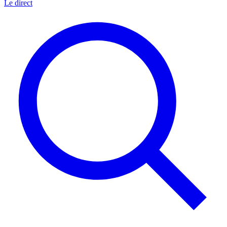
Le direct