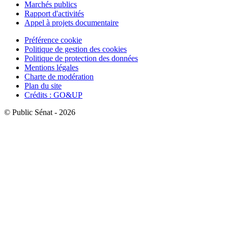
Marchés publics
Rapport d'activités
Appel à projets documentaire
Préférence cookie
Politique de gestion des cookies
Politique de protection des données
Mentions légales
Charte de modération
Plan du site
Crédits : GO&UP
© Public Sénat - 2026