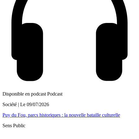
Disponible en podcast
Podcast
Société
| Le
09/07/2026
Puy du Fou, parcs historiques : la nouvelle bataille culturelle
Sens Public