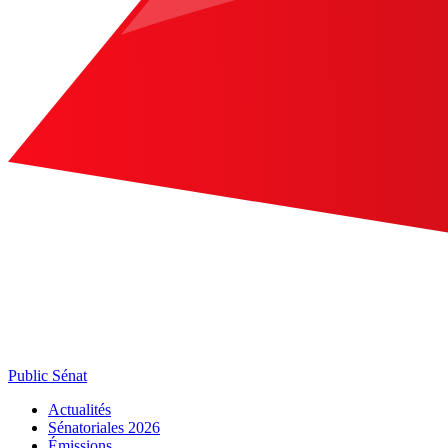
Public Sénat
Actualités
Sénatoriales 2026
Émissions