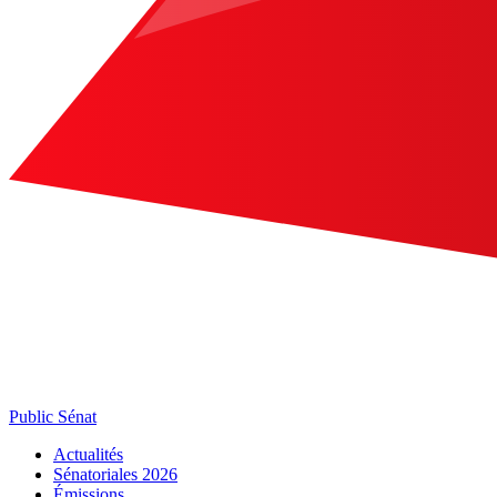
Public Sénat
Actualités
Sénatoriales 2026
Émissions