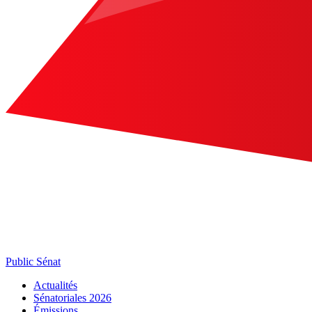
Public Sénat
Actualités
Sénatoriales 2026
Émissions