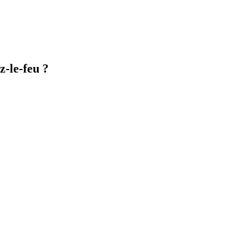
z-le-feu ?