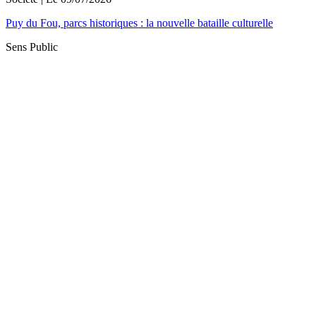
Puy du Fou, parcs historiques : la nouvelle bataille culturelle
Sens Public