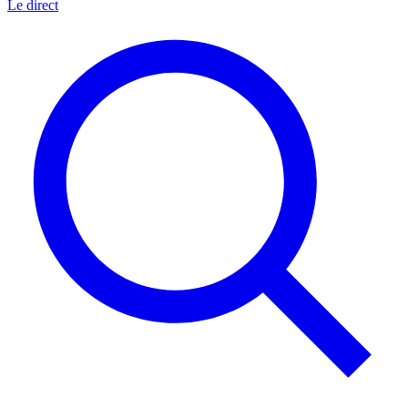
Le direct