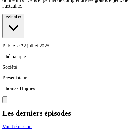
donne du s
...
ens et permet de comprendre les grands enjeux de
l'actualité.
Voir plus
Publié le
22 juillet 2025
Thématique
Société
Présentateur
Thomas Hugues
Les derniers épisodes
Voir l'émission