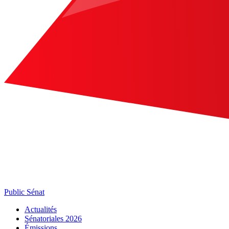
Public Sénat
Actualités
Sénatoriales 2026
Émissions