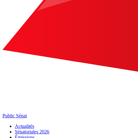
Public Sénat
Actualités
Sénatoriales 2026
Émissions