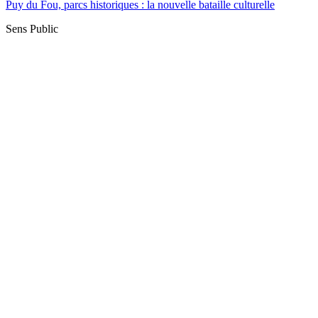
Puy du Fou, parcs historiques : la nouvelle bataille culturelle
Sens Public