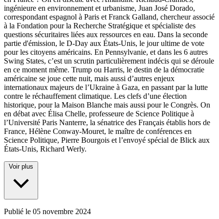
ingénieure en environnement et urbanisme, Juan José Dorado,
correspondant espagnol à Paris et Franck Galland, chercheur associé
à la Fondation pour la Recherche Stratégique et spécialiste des
questions sécuritaires liées aux ressources en eau. Dans la seconde
partie d'émission, le D-Day aux États-Unis, le jour ultime de vote
pour les citoyens américains. En Pennsylvanie, et dans les 6 autres
Swing States, c’est un scrutin particulièrement indécis qui se déroule
en ce moment même. Trump ou Harris, le destin de la démocratie
américaine se joue cette nuit, mais aussi d’autres enjeux
internationaux majeurs de l’Ukraine à Gaza, en passant par la lutte
contre le réchauffement climatique. Les clefs d’une élection
historique, pour la Maison Blanche mais aussi pour le Congrès. On
en débat avec Élisa Chelle, professeure de Science Politique à
l’Université Paris Nanterre, la sénatrice des Français établis hors de
France, Hélène Conway-Mouret, le maître de conférences en
Science Politique, Pierre Bourgois et l’envoyé spécial de Blick aux
États-Unis, Richard Werly.
Voir plus
Publié le
05 novembre 2024