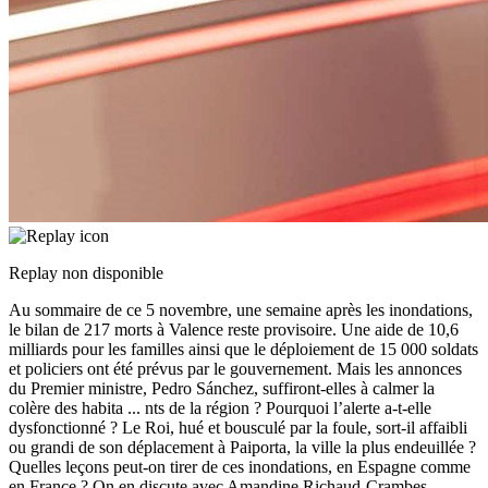
Replay non disponible
Au sommaire de ce 5 novembre, une semaine après les inondations,
le bilan de 217 morts à Valence reste provisoire. Une aide de 10,6
milliards pour les familles ainsi que le déploiement de 15 000 soldats
et policiers ont été prévus par le gouvernement. Mais les annonces
du Premier ministre, Pedro Sánchez, suffiront-elles à calmer la
colère des habita
...
nts de la région ? Pourquoi l’alerte a-t-elle
dysfonctionné ? Le Roi, hué et bousculé par la foule, sort-il affaibli
ou grandi de son déplacement à Paiporta, la ville la plus endeuillée ?
Quelles leçons peut-on tirer de ces inondations, en Espagne comme
en France ? On en discute avec Amandine Richaud-Crambes,