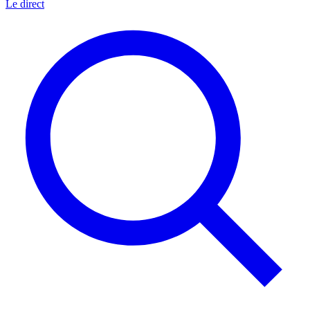
Le direct