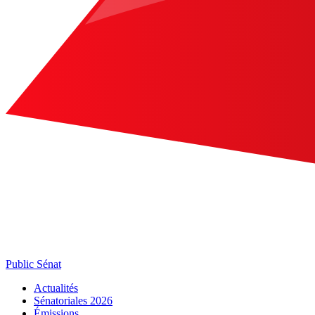
Public Sénat
Actualités
Sénatoriales 2026
Émissions