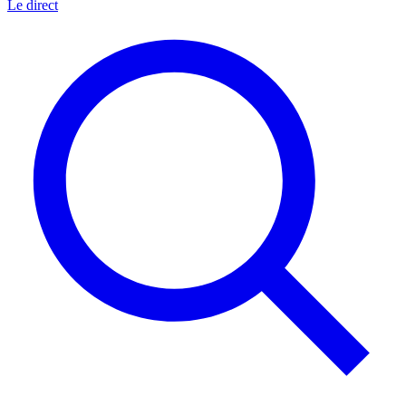
Le direct