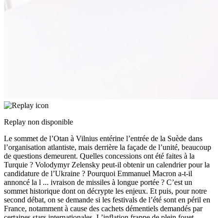
Replay non disponible
Le sommet de l’Otan à Vilnius entérine l’entrée de la Suède dans
l’organisation atlantiste, mais derrière la façade de l’unité, beaucoup
de questions demeurent. Quelles concessions ont été faites à la
Turquie ? Volodymyr Zelensky peut-il obtenir un calendrier pour la
candidature de l’Ukraine ? Pourquoi Emmanuel Macron a-t-il
annoncé la l
...
ivraison de missiles à longue portée ? C’est un
sommet historique dont on décrypte les enjeux. Et puis, pour notre
second débat, on se demande si les festivals de l’été sont en péril en
France, notamment à cause des cachets démentiels demandés par
certaines stars internationales. L’inflation frappe de plein fouet