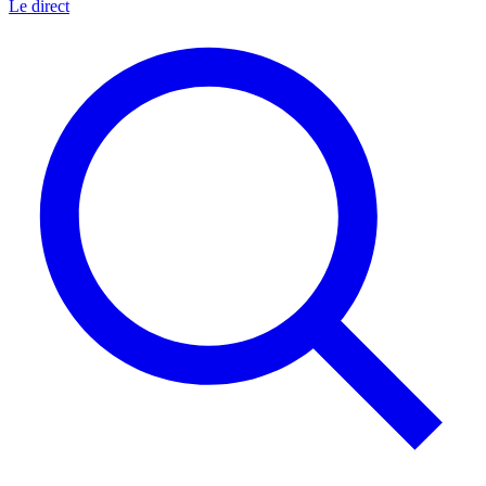
Le direct