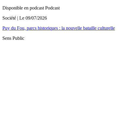
Disponible en podcast
Podcast
Société
| Le
09/07/2026
Puy du Fou, parcs historiques : la nouvelle bataille culturelle
Sens Public