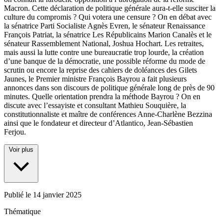
Macron. Cette déclaration de politique générale aura-t-elle susciter la
culture du compromis ? Qui votera une censure ? On en débat avec
la sénatrice Parti Socialiste Agnès Evren, le sénateur Renaissance
François Patriat, la sénatrice Les Républicains Marion Canalès et le
sénateur Rassemblement National, Joshua Hochart. Les retraites,
mais aussi la lutte contre une bureaucratie trop lourde, la création
d’une banque de la démocratie, une possible réforme du mode de
scrutin ou encore la reprise des cahiers de doléances des Gilets
Jaunes, le Premier ministre François Bayrou a fait plusieurs
annonces dans son discours de politique générale long de près de 90
minutes. Quelle orientation prendra la méthode Bayrou ? On en
discute avec l’essayiste et consultant Mathieu Souquière, la
constitutionnaliste et maître de conférences Anne-Charlène Bezzina
ainsi que le fondateur et directeur d’Atlantico, Jean-Sébastien
Ferjou.
Voir plus
Publié le
14 janvier 2025
Thématique