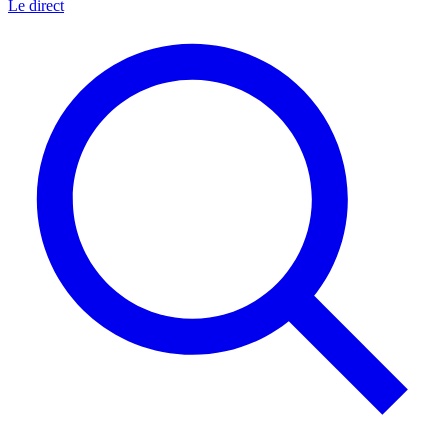
Le direct