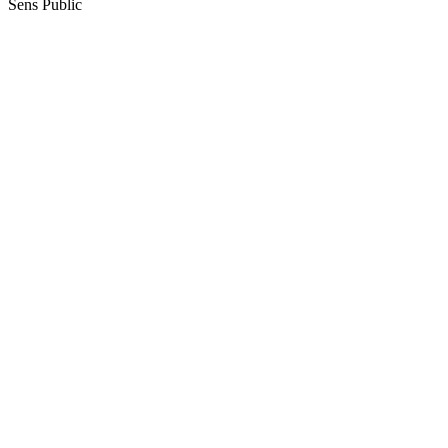
Sens Public