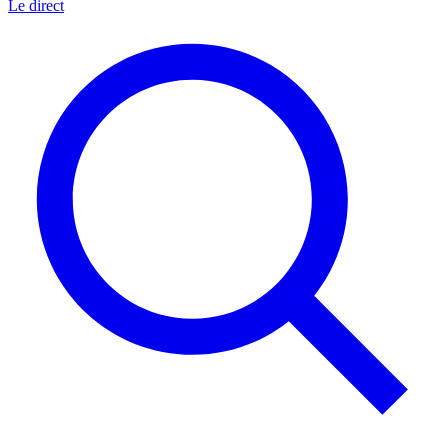
Le direct