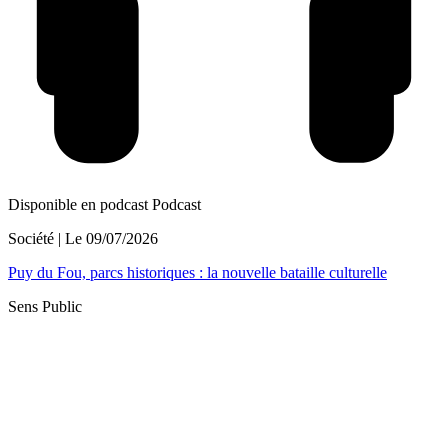
Disponible en podcast
Podcast
Société
| Le
09/07/2026
Puy du Fou, parcs historiques : la nouvelle bataille culturelle
Sens Public