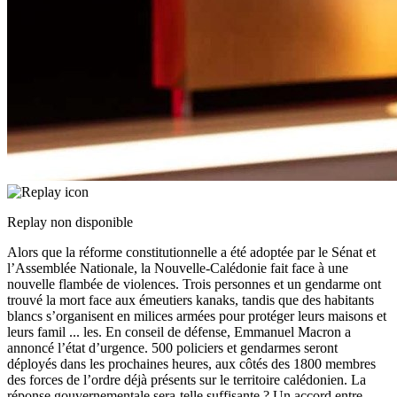
Replay non disponible
Alors que la réforme constitutionnelle a été adoptée par le Sénat et
l’Assemblée Nationale, la Nouvelle-Calédonie fait face à une
nouvelle flambée de violences. Trois personnes et un gendarme ont
trouvé la mort face aux émeutiers kanaks, tandis que des habitants
blancs s’organisent en milices armées pour protéger leurs maisons et
leurs famil
...
les. En conseil de défense, Emmanuel Macron a
annoncé l’état d’urgence. 500 policiers et gendarmes seront
déployés dans les prochaines heures, aux côtés des 1800 membres
des forces de l’ordre déjà présents sur le territoire calédonien. La
réponse gouvernementale sera-telle suffisante ? Un accord entre