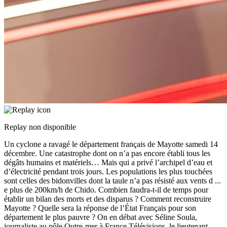
Replay non disponible
Un cyclone a ravagé le département français de Mayotte samedi 14
décembre. Une catastrophe dont on n’a pas encore établi tous les
dégâts humains et matériels… Mais qui a privé l’archipel d’eau et
d’électricité pendant trois jours. Les populations les plus touchées
sont celles des bidonvilles dont la taule n’a pas résisté aux vents d
...
e plus de 200km/h de Chido. Combien faudra-t-il de temps pour
établir un bilan des morts et des disparus ? Comment reconstruire
Mayotte ? Quelle sera la réponse de l’État Français pour son
département le plus pauvre ? On en débat avec Séline Soula,
journaliste au pôle Outre-mer à France Télévisions, le lieutenant-