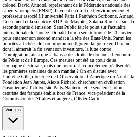
colonel David Annotel, représentant de la Fédération nationale des
sapeurs-pompiers (FNSP), l’avocat en droit de l’environnement et
professeur associé à l’université Paris 1 Panthéon Sorbonne, Arnaud
Gossement et la sénatrice RDPI de Mayotte, Salama Ramia. Dans la
seconde partie d'émission, Sens Public fait le point sur l'actualité
internationale de l'année. Donald Trump sera intronisé le 20 janvier
pour entamer son second mandat à la tête des États-Unis. Parmi les
priorités affichées de son programme figurent la guerre en Ukraine,
dont il aimerait la fin avant son investiture, la lutte contre
l’immigration, ainsi que la hausse des droits de douane à l’encontre
de Pékin et de l’Europe. Ces mesures ont été au cœur de sa
campagne électorale, mais que pourra-t-il concrètement réaliser dès
les premières semaines de son mandat ? On en discute avec
Ludivine Gilli, directrice de l’Observatoire d’Amérique du Nord à la
Fondation Jean Jaurès, Alexis Pichard, chercheur en civilisation
étasunienne à l’Université Paris-Nanterre, et le sénateur Union
centriste des français établis hors de France, vice-président de la
Commission des Affaires étrangères, Olivier Cadic.
Voir plus