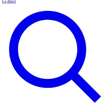
Le direct