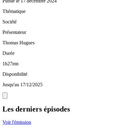
Publié le
17 décembre 2024
Thématique
Société
Présentateur
Thomas Hugues
Durée
1h27mn
Disponibilité
Jusqu'au 17/12/2025
Les derniers épisodes
Voir l'émission