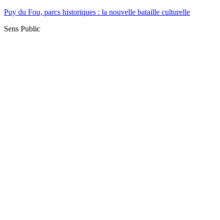
Puy du Fou, parcs historiques : la nouvelle bataille culturelle
Sens Public