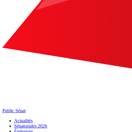
Public Sénat
Actualités
Sénatoriales 2026
Émissions