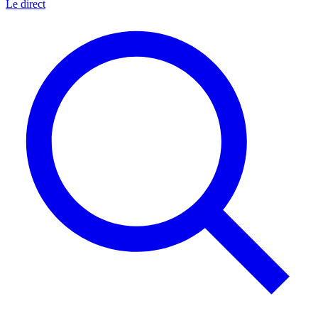
Le direct