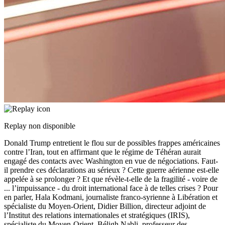
Replay non disponible
Donald Trump entretient le flou sur de possibles frappes américaines
contre l’Iran, tout en affirmant que le régime de Téhéran aurait
engagé des contacts avec Washington en vue de négociations. Faut-
il prendre ces déclarations au sérieux ? Cette guerre aérienne est-elle
appelée à se prolonger ? Et que révèle-t-elle de la fragilité - voire de
...
l’impuissance - du droit international face à de telles crises ? Pour
en parler, Hala Kodmani, journaliste franco-syrienne à Libération et
spécialiste du Moyen-Orient, Didier Billion, directeur adjoint de
l’Institut des relations internationales et stratégiques (IRIS),
spécialiste du Moyen-Orient, Béligh Nabli, professeur des