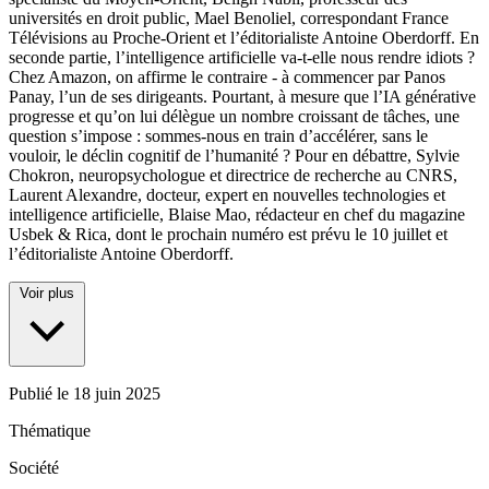
universités en droit public, Mael Benoliel, correspondant France
Télévisions au Proche-Orient et l’éditorialiste Antoine Oberdorff. En
seconde partie, l’intelligence artificielle va-t-elle nous rendre idiots ?
Chez Amazon, on affirme le contraire - à commencer par Panos
Panay, l’un de ses dirigeants. Pourtant, à mesure que l’IA générative
progresse et qu’on lui délègue un nombre croissant de tâches, une
question s’impose : sommes-nous en train d’accélérer, sans le
vouloir, le déclin cognitif de l’humanité ? Pour en débattre, Sylvie
Chokron, neuropsychologue et directrice de recherche au CNRS,
Laurent Alexandre, docteur, expert en nouvelles technologies et
intelligence artificielle, Blaise Mao, rédacteur en chef du magazine
Usbek & Rica, dont le prochain numéro est prévu le 10 juillet et
l’éditorialiste Antoine Oberdorff.
Voir plus
Publié le
18 juin 2025
Thématique
Société