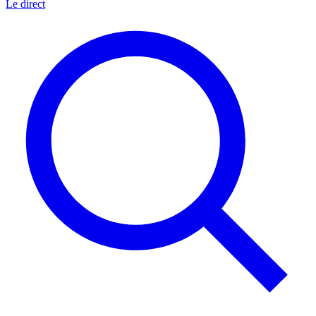
Le direct