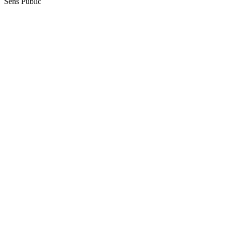
Sens Public