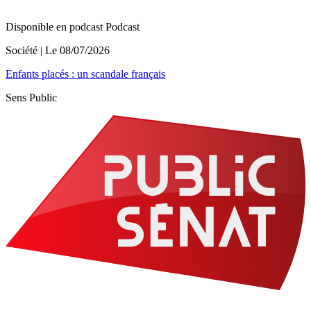
Disponible en podcast
Podcast
Société
| Le
08/07/2026
Enfants placés : un scandale français
Sens Public