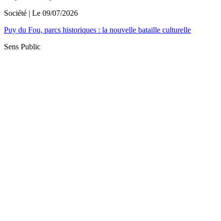
Société
| Le
09/07/2026
Puy du Fou, parcs historiques : la nouvelle bataille culturelle
Sens Public