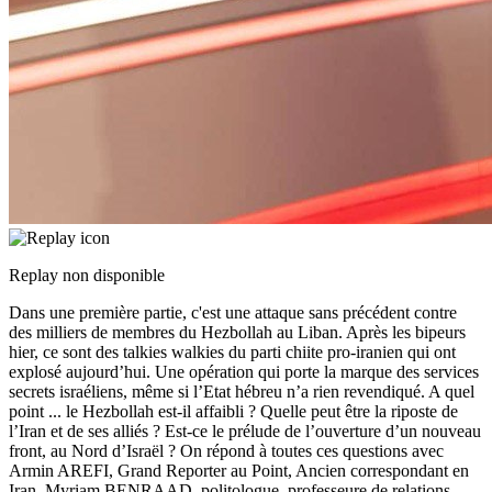
Replay non disponible
Dans une première partie, c'est une attaque sans précédent contre
des milliers de membres du Hezbollah au Liban. Après les bipeurs
hier, ce sont des talkies walkies du parti chiite pro-iranien qui ont
explosé aujourd’hui. Une opération qui porte la marque des services
secrets israéliens, même si l’Etat hébreu n’a rien revendiqué. A quel
point
...
le Hezbollah est-il affaibli ? Quelle peut être la riposte de
l’Iran et de ses alliés ? Est-ce le prélude de l’ouverture d’un nouveau
front, au Nord d’Israël ? On répond à toutes ces questions avec
Armin AREFI, Grand Reporter au Point, Ancien correspondant en
Iran, Myriam BENRAAD, politologue, professeure de relations