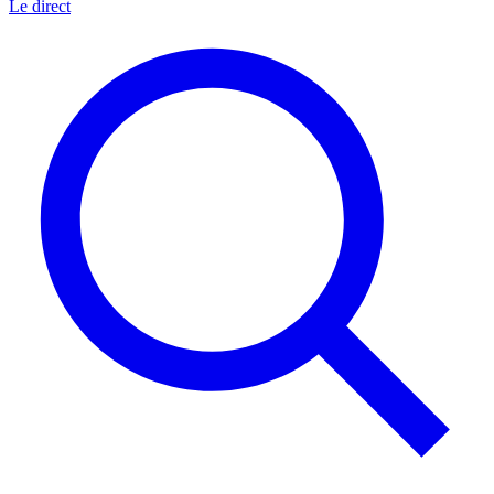
Le direct