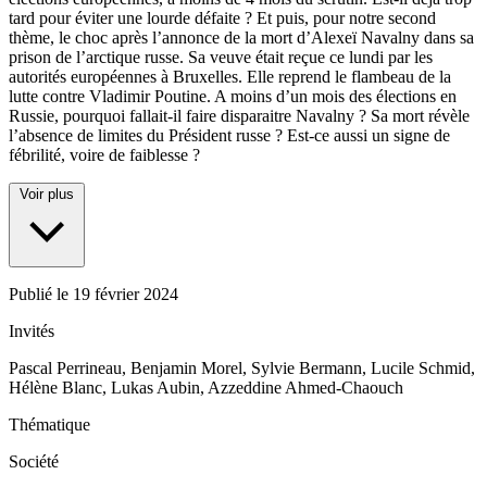
tard pour éviter une lourde défaite ? Et puis, pour notre second
thème, le choc après l’annonce de la mort d’Alexeï Navalny dans sa
prison de l’arctique russe. Sa veuve était reçue ce lundi par les
autorités européennes à Bruxelles. Elle reprend le flambeau de la
lutte contre Vladimir Poutine. A moins d’un mois des élections en
Russie, pourquoi fallait-il faire disparaitre Navalny ? Sa mort révèle
l’absence de limites du Président russe ? Est-ce aussi un signe de
fébrilité, voire de faiblesse ?
Voir plus
Publié le
19 février 2024
Invités
Pascal Perrineau, Benjamin Morel, Sylvie Bermann, Lucile Schmid,
Hélène Blanc, Lukas Aubin, Azzeddine Ahmed-Chaouch
Thématique
Société