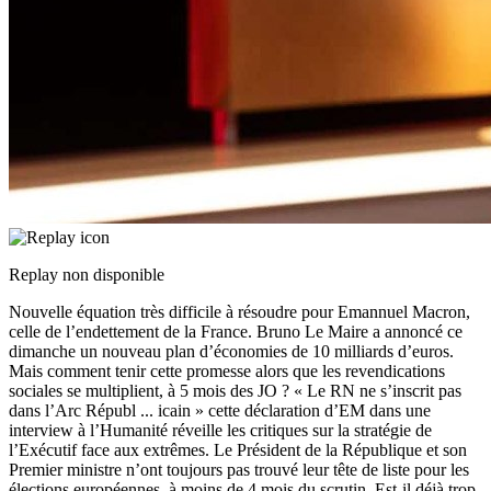
Replay non disponible
Nouvelle équation très difficile à résoudre pour Emannuel Macron,
celle de l’endettement de la France. Bruno Le Maire a annoncé ce
dimanche un nouveau plan d’économies de 10 milliards d’euros.
Mais comment tenir cette promesse alors que les revendications
sociales se multiplient, à 5 mois des JO ? « Le RN ne s’inscrit pas
dans l’Arc Républ
...
icain » cette déclaration d’EM dans une
interview à l’Humanité réveille les critiques sur la stratégie de
l’Exécutif face aux extrêmes. Le Président de la République et son
Premier ministre n’ont toujours pas trouvé leur tête de liste pour les
élections européennes, à moins de 4 mois du scrutin. Est-il déjà trop