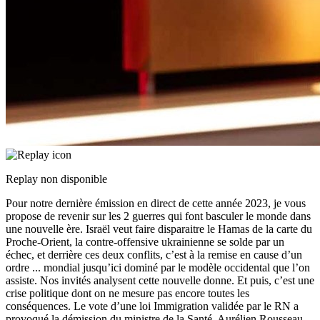
Replay non disponible
Pour notre dernière émission en direct de cette année 2023, je vous
propose de revenir sur les 2 guerres qui font basculer le monde dans
une nouvelle ère. Israël veut faire disparaitre le Hamas de la carte du
Proche-Orient, la contre-offensive ukrainienne se solde par un
échec, et derrière ces deux conflits, c’est à la remise en cause d’un
ordre
...
mondial jusqu’ici dominé par le modèle occidental que l’on
assiste. Nos invités analysent cette nouvelle donne. Et puis, c’est une
crise politique dont on ne mesure pas encore toutes les
conséquences. Le vote d’une loi Immigration validée par le RN a
provoqué la démission du ministre de la Santé, Aurélien Rousseau,