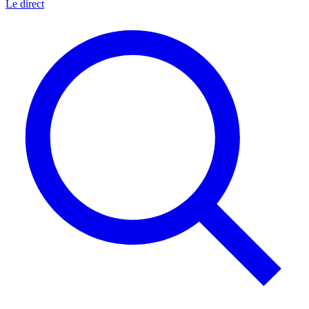
Le direct