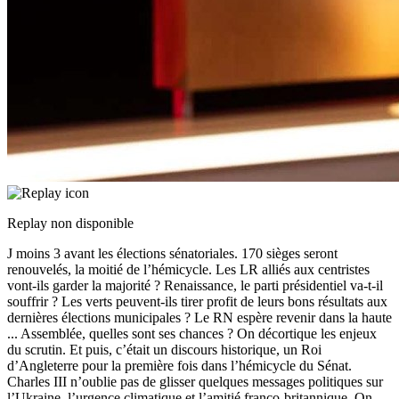
Replay non disponible
J moins 3 avant les élections sénatoriales. 170 sièges seront
renouvelés, la moitié de l’hémicycle. Les LR alliés aux centristes
vont-ils garder la majorité ? Renaissance, le parti présidentiel va-t-il
souffrir ? Les verts peuvent-ils tirer profit de leurs bons résultats aux
dernières élections municipales ? Le RN espère revenir dans la haute
...
Assemblée, quelles sont ses chances ? On décortique les enjeux
du scrutin. Et puis, c’était un discours historique, un Roi
d’Angleterre pour la première fois dans l’hémicycle du Sénat.
Charles III n’oublie pas de glisser quelques messages politiques sur
l’Ukraine, l’urgence climatique et l’amitié franco-britannique. On