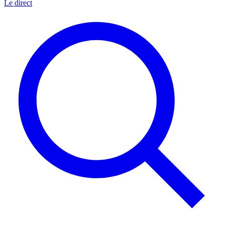
Le direct