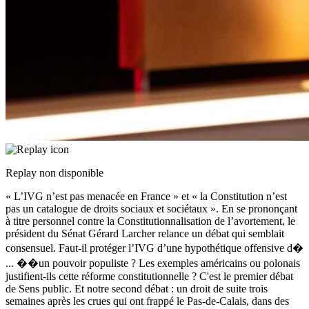
Replay non disponible
« L’IVG n’est pas menacée en France » et « la Constitution n’est
pas un catalogue de droits sociaux et sociétaux ». En se prononçant
à titre personnel contre la Constitutionnalisation de l’avortement, le
président du Sénat Gérard Larcher relance un débat qui semblait
consensuel. Faut-il protéger l’IVG d’une hypothétique offensive d�
...
��un pouvoir populiste ? Les exemples américains ou polonais
justifient-ils cette réforme constitutionnelle ? C'est le premier débat
de Sens public. Et notre second débat : un droit de suite trois
semaines après les crues qui ont frappé le Pas-de-Calais, dans des