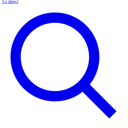
Le direct