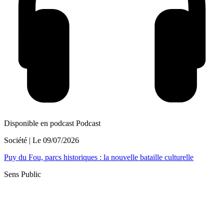
Disponible en podcast
Podcast
Société
| Le
09/07/2026
Puy du Fou, parcs historiques : la nouvelle bataille culturelle
Sens Public