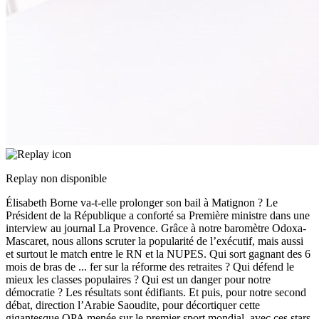
Replay non disponible
Élisabeth Borne va-t-elle prolonger son bail à Matignon ? Le
Président de la République a conforté sa Première ministre dans une
interview au journal La Provence. Grâce à notre baromètre Odoxa-
Mascaret, nous allons scruter la popularité de l’exécutif, mais aussi
et surtout le match entre le RN et la NUPES. Qui sort gagnant des 6
mois de bras de
...
fer sur la réforme des retraites ? Qui défend le
mieux les classes populaires ? Qui est un danger pour notre
démocratie ? Les résultats sont édifiants. Et puis, pour notre second
débat, direction l’Arabie Saoudite, pour décortiquer cette
gigantesque OPA menée sur le premier sport mondial, avec ces stars