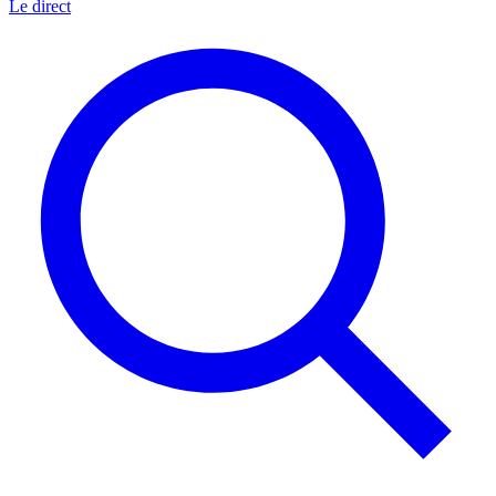
Le direct