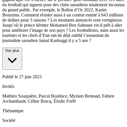
du football qui signent pour des clubs saoudiens totalement inconnus
du grand public. Par exemple, le Ballon d’Or 2022, Karim
Benzema. Comment résister aussi à un contrat estimé à 643 millions
de dollars pour 3 saisons ? Les montants annoncés sont vertigineux.
Jusqu’où le prince héritier Mohamed Ben Salmane est-il prêt à aller
pour améliorer l’image de son pays ? Les footballeurs, mais aussi les
touristes et les chefs d’Etat ont-ils déjà oublié l’assassinat du
journaliste saoudien Jamal Kashoggi il y a 5 ans ?
Voir plus
Publié le
27 juin 2023
Invités
Mathieu Souquière, Pascal Boniface, Myriam Benraad, Fabien
Archambault, Céline Bracq, Élodie Forêt
Thématique
Société