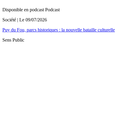
Disponible en podcast
Podcast
Société
| Le
09/07/2026
Puy du Fou, parcs historiques : la nouvelle bataille culturelle
Sens Public