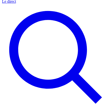
Le direct