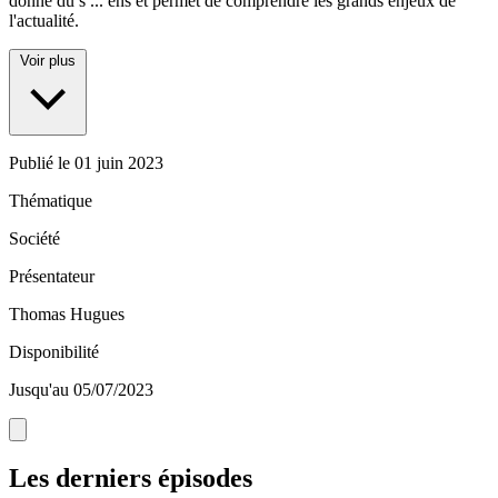
donne du s
...
ens et permet de comprendre les grands enjeux de
l'actualité.
Voir plus
Publié le
01 juin 2023
Thématique
Société
Présentateur
Thomas Hugues
Disponibilité
Jusqu'au 05/07/2023
Les derniers épisodes