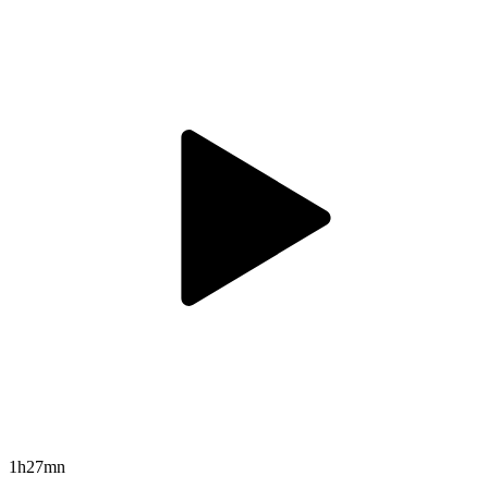
1h27mn