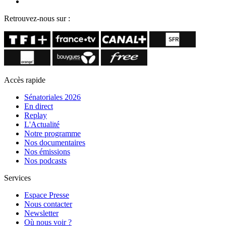
Retrouvez-nous sur :
Accès rapide
Sénatoriales 2026
En direct
Replay
L'Actualité
Notre programme
Nos documentaires
Nos émissions
Nos podcasts
Services
Espace Presse
Nous contacter
Newsletter
Où nous voir ?