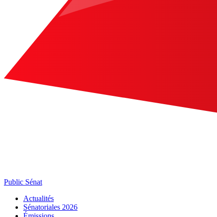
Public Sénat
Actualités
Sénatoriales 2026
Émissions