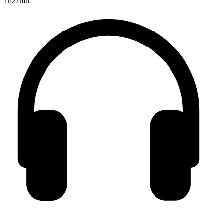
1h27mn