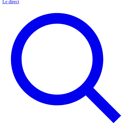
Le direct