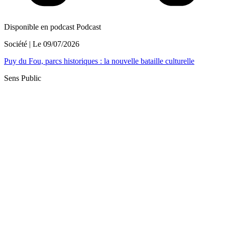
Disponible en podcast
Podcast
Société
| Le
09/07/2026
Puy du Fou, parcs historiques : la nouvelle bataille culturelle
Sens Public