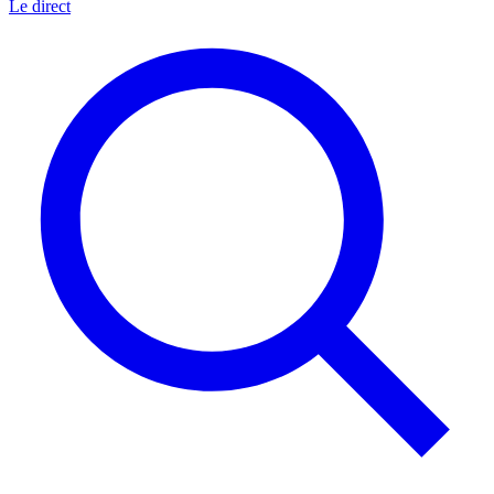
Le direct