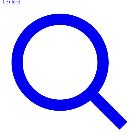
Le direct