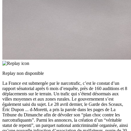
Replay non disponible
La France est submergée par le narcotrafic, c’est le constat d’un
rapport sénatorial après 6 mois d’enquête, près de 160 auditions et 8
déplacements sur le terrain. Un trafic qui s’étend désormais aux
villes moyennes et aux zones rurales. Le gouvernement s’est
également saisi du sujet. Le 28 avril dernier, le Garde des Sceaux,
Éric Dupon
...
d-Moretti, a pris la parole dans les pages de La
Tribune du Dimanche afin de dévoiler son “plan choc contre les
narcotrafiquants”. Parmi les annonces, la création d’un “véritable
statut de repenti”, un parquet national anticriminalité organisée, ainsi
qu’une nouvelle infraction d’association de malfaiteurs, punie de 20