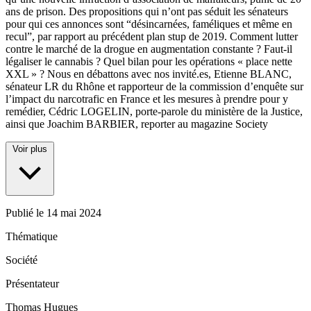
ans de prison. Des propositions qui n’ont pas séduit les sénateurs
pour qui ces annonces sont “désincarnées, faméliques et même en
recul”, par rapport au précédent plan stup de 2019. Comment lutter
contre le marché de la drogue en augmentation constante ? Faut-il
légaliser le cannabis ? Quel bilan pour les opérations « place nette
XXL » ? Nous en débattons avec nos invité.es, Etienne BLANC,
sénateur LR du Rhône et rapporteur de la commission d’enquête sur
l’impact du narcotrafic en France et les mesures à prendre pour y
remédier, Cédric LOGELIN, porte-parole du ministère de la Justice,
ainsi que Joachim BARBIER, reporter au magazine Society
Voir plus
Publié le
14 mai 2024
Thématique
Société
Présentateur
Thomas Hugues