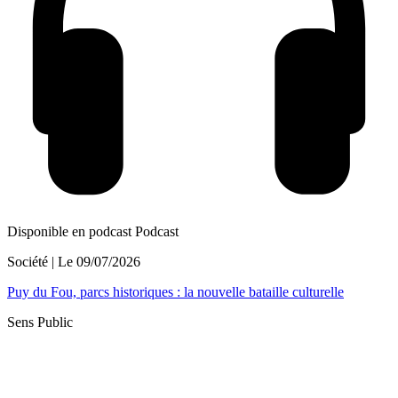
Disponible en podcast
Podcast
Société
| Le
09/07/2026
Puy du Fou, parcs historiques : la nouvelle bataille culturelle
Sens Public