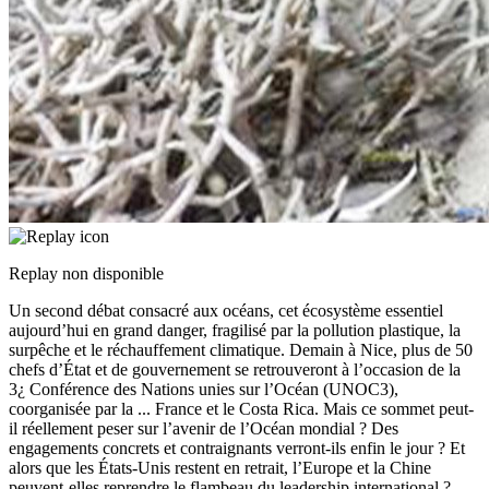
Replay non disponible
Un second débat consacré aux océans, cet écosystème essentiel
aujourd’hui en grand danger, fragilisé par la pollution plastique, la
surpêche et le réchauffement climatique. Demain à Nice, plus de 50
chefs d’État et de gouvernement se retrouveront à l’occasion de la
3¿ Conférence des Nations unies sur l’Océan (UNOC3),
coorganisée par la
...
France et le Costa Rica. Mais ce sommet peut-
il réellement peser sur l’avenir de l’Océan mondial ? Des
engagements concrets et contraignants verront-ils enfin le jour ? Et
alors que les États-Unis restent en retrait, l’Europe et la Chine
peuvent-elles reprendre le flambeau du leadership international ?