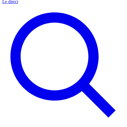
Le direct