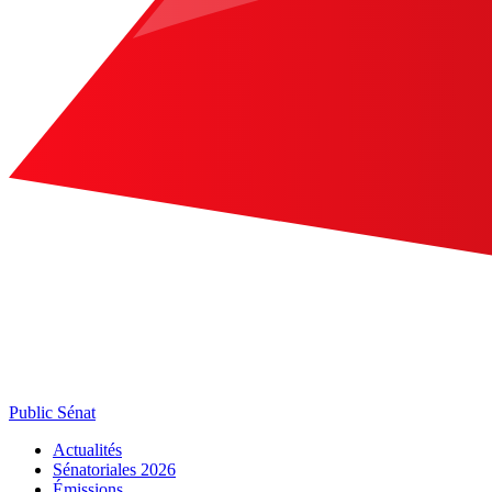
Public Sénat
Actualités
Sénatoriales 2026
Émissions