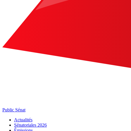
Public Sénat
Actualités
Sénatoriales 2026
Émissions