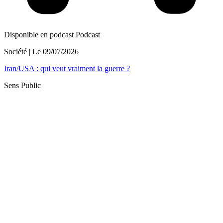
Disponible en podcast
Podcast
Société
| Le
09/07/2026
Iran/USA : qui veut vraiment la guerre ?
Sens Public