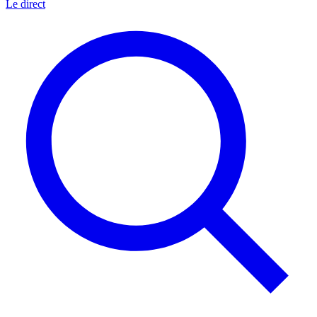
Le direct