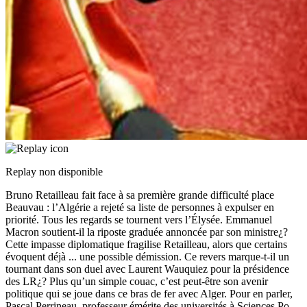
Replay non disponible
Bruno Retailleau fait face à sa première grande difficulté place
Beauvau : l’Algérie a rejeté sa liste de personnes à expulser en
priorité. Tous les regards se tournent vers l’Élysée. Emmanuel
Macron soutient-il la riposte graduée annoncée par son ministre¿?
Cette impasse diplomatique fragilise Retailleau, alors que certains
évoquent déjà
...
une possible démission. Ce revers marque-t-il un
tournant dans son duel avec Laurent Wauquiez pour la présidence
des LR¿? Plus qu’un simple couac, c’est peut-être son avenir
politique qui se joue dans ce bras de fer avec Alger. Pour en parler,
Pascal Perrineau, professeur émérite des universités à Sciences Po,