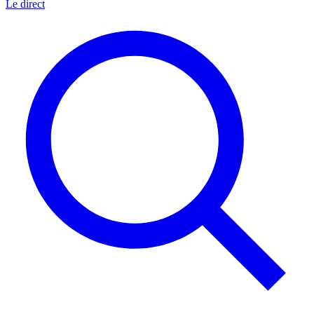
Le direct