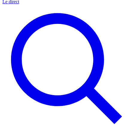
Le direct