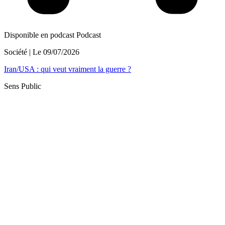
Disponible en podcast
Podcast
Société
| Le
09/07/2026
Iran/USA : qui veut vraiment la guerre ?
Sens Public