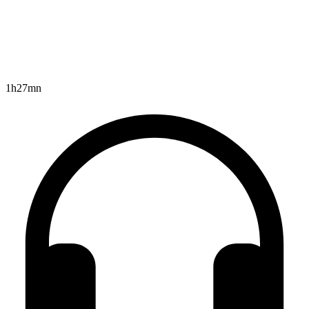
1h27mn