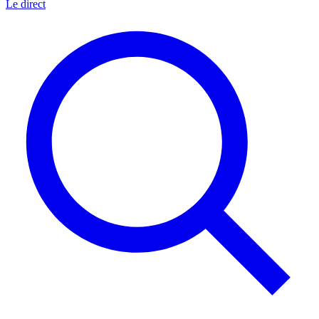
Le direct