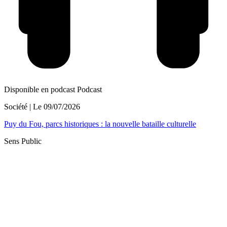
Disponible en podcast
Podcast
Société
| Le
09/07/2026
Puy du Fou, parcs historiques : la nouvelle bataille culturelle
Sens Public