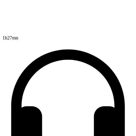
1h27mn