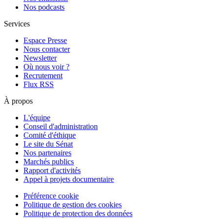
Nos podcasts
Services
Espace Presse
Nous contacter
Newsletter
Où nous voir ?
Recrutement
Flux RSS
À propos
L'équipe
Conseil d'administration
Comité d'éthique
Le site du Sénat
Nos partenaires
Marchés publics
Rapport d'activités
Appel à projets documentaire
Préférence cookie
Politique de gestion des cookies
Politique de protection des données