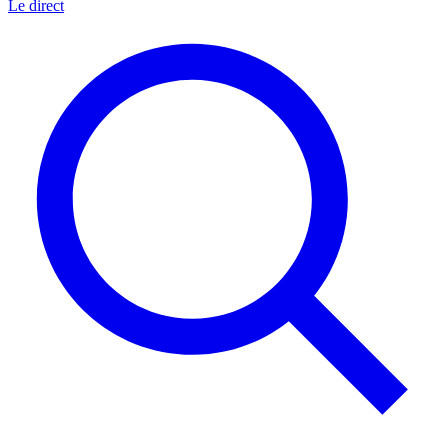
Le direct