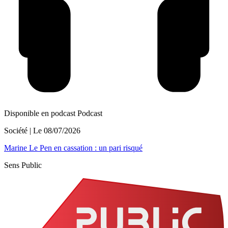
Disponible en podcast
Podcast
Société
| Le
08/07/2026
Marine Le Pen en cassation : un pari risqué
Sens Public