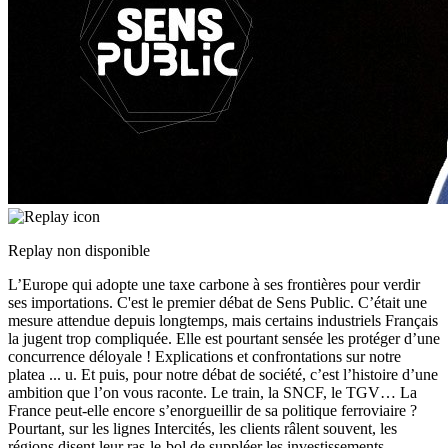
Replay non disponible
L’Europe qui adopte une taxe carbone à ses frontières pour verdir
ses importations. C'est le premier débat de Sens Public. C’était une
mesure attendue depuis longtemps, mais certains industriels Français
la jugent trop compliquée. Elle est pourtant sensée les protéger d’une
concurrence déloyale ! Explications et confrontations sur notre
platea
...
u. Et puis, pour notre débat de société, c’est l’histoire d’une
ambition que l’on vous raconte. Le train, la SNCF, le TGV… La
France peut-elle encore s’enorgueillir de sa politique ferroviaire ?
Pourtant, sur les lignes Intercités, les clients râlent souvent, les
régions disent leur ras-le-bol de suppléer les investissements