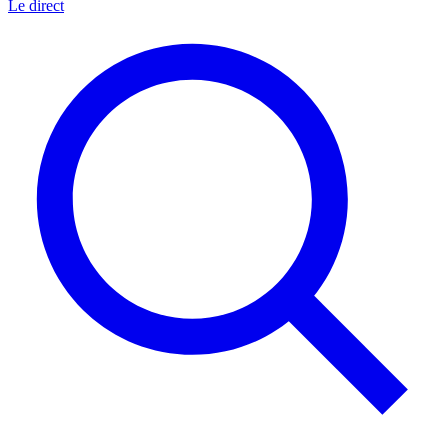
Le direct