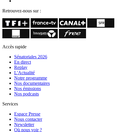
Retrouvez-nous sur :
Accès rapide
Sénatoriales 2026
En direct
Replay
L'Actualité
Notre programme
Nos documentaires
Nos émissions
Nos podcasts
Services
Espace Presse
Nous contacter
Newsletter
Où nous voir ?