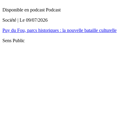
Disponible en podcast
Podcast
Société
| Le
09/07/2026
Puy du Fou, parcs historiques : la nouvelle bataille culturelle
Sens Public