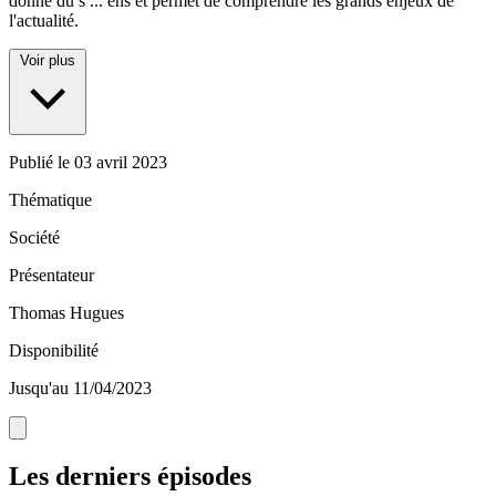
donne du s
...
ens et permet de comprendre les grands enjeux de
l'actualité.
Voir plus
Publié le
03 avril 2023
Thématique
Société
Présentateur
Thomas Hugues
Disponibilité
Jusqu'au 11/04/2023
Les derniers épisodes