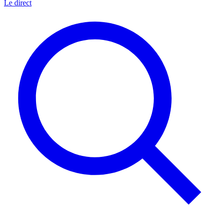
Le direct