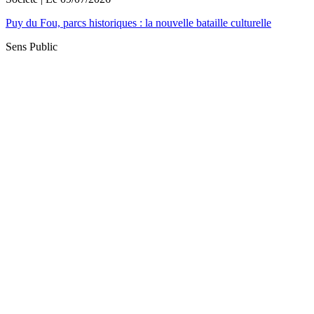
Puy du Fou, parcs historiques : la nouvelle bataille culturelle
Sens Public