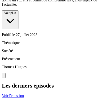
donne du s
...
ens et permet de comprendre les grands enjeux de
l'actualité.
Voir plus
Publié le
27 juillet 2023
Thématique
Société
Présentateur
Thomas Hugues
Les derniers épisodes
Voir l'émission