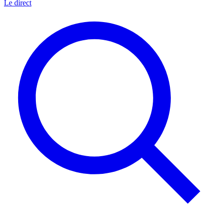
Le direct